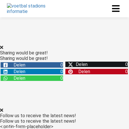
Sharing would be great!
Sharing would be great!
Delen
0
Delen
0
Delen
0
Delen
0
Delen
0
Follow us to receive the latest news!
Follow us to receive the latest news!
<:optin-form-placeholder>