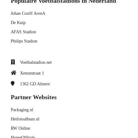
Populaire Voetbalstadions in Nederland
Johan Cruiff ArenA
De Kuip
AFAS Stadion
Philips Stadion
Voetbalstadion.net
Xenonstraat 1
1362 GD
Almere
Partner Websites
Packaging.nl
Hetfotoalbum.nl
RW Online
HomeOfStyle