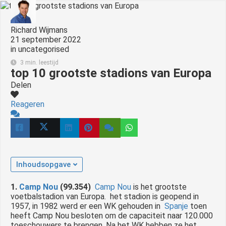
Richard Wijmans
21 september 2022
in
uncategorised
3 min. leestijd
top 10 grootste stadions van Europa
Delen
Reageren
Inhoudsopgave
1.
Camp Nou
(99.354)
Camp Nou
is het grootste
voetbalstadion van Europa.
het stadion is geopend in
1957, in 1982 werd er een WK gehouden in
Spanje
toen
heeft Camp Nou besloten om de capaciteit naar 120.000
toeschouwers te brengen.
Na het WK hebben ze het