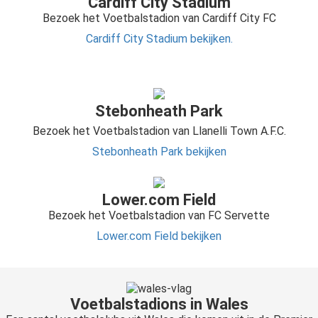
Cardiff City Stadium
Bezoek het Voetbalstadion van Cardiff City FC
Cardiff City Stadium bekijken.
Stebonheath Park
Bezoek het Voetbalstadion van Llanelli Town A.F.C.
Stebonheath Park
bekijken
Lower.com Field
Bezoek het Voetbalstadion van FC Servette
Lower.com Field bekijken
Voetbalstadions in Wales