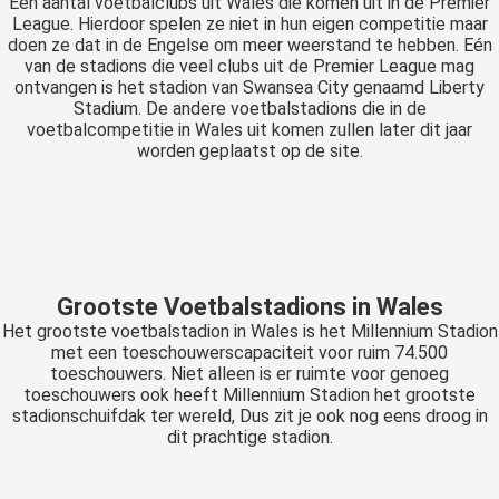
Een aantal voetbalclubs uit Wales die komen uit in de Premier
League. Hierdoor spelen ze niet in hun eigen competitie maar
doen ze dat in de Engelse om meer weerstand te hebben. Eén
van de stadions die veel clubs uit de Premier League mag
ontvangen is het stadion van Swansea City genaamd Liberty
Stadium. De andere voetbalstadions die in de
voetbalcompetitie in Wales uit komen zullen later dit jaar
worden geplaatst op de site.
Grootste Voetbalstadions in Wales
Het grootste voetbalstadion in Wales is het Millennium Stadion
met een toeschouwerscapaciteit voor ruim 74.500
toeschouwers. Niet alleen is er ruimte voor genoeg
toeschouwers ook heeft Millennium Stadion het grootste
stadionschuifdak ter wereld, Dus zit je ook nog eens droog in
dit prachtige stadion.