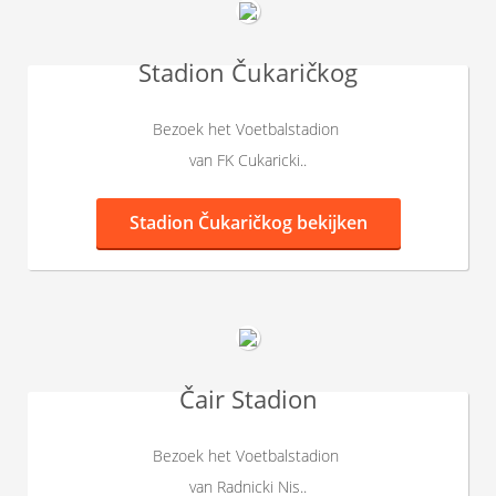
Stadion Čukaričkog
Bezoek het Voetbalstadion
van FK Cukaricki..
Stadion Čukaričkog bekijken
Čair Stadion
Bezoek het Voetbalstadion
van Radnicki Nis..