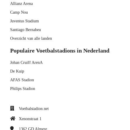
Allianz Arena
Camp Nou
Juventus Stadium
Santiago Bernabeu
Overzicht van alle landen
Populaire Voetbalstadions in Nederland
Johan Cruiff ArenA
De Kuip
AFAS Stadion
Philips Stadion
Voetbalstadion.net
Xenonstraat 1
1362 GD
Almere