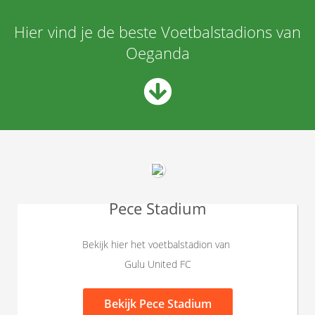
Hier vind je de beste Voetbalstadions van
Oeganda
Pece Stadium
Bekijk hier het voetbalstadion van
Gulu United FC
Bekijk
Pece Stadium