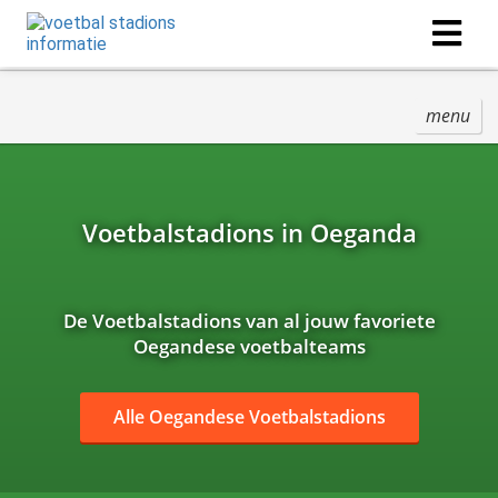
menu
Voetbalstadions in Oeganda
De Voetbalstadions van al jouw favoriete
Oegandese voetbalteams
Alle Oegandese Voetbalstadions