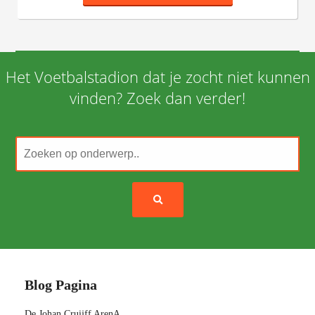
Het Voetbalstadion dat je zocht niet kunnen
vinden? Zoek dan verder!
Blog Pagina
De Johan Cruijff ArenA