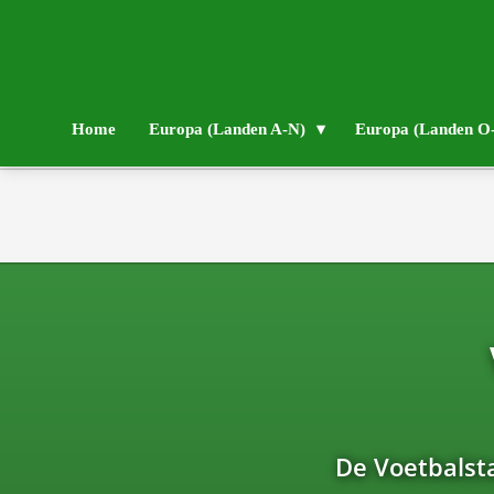
Home
Europa (Landen A-N)
Europa (Landen O
De Voetbalst