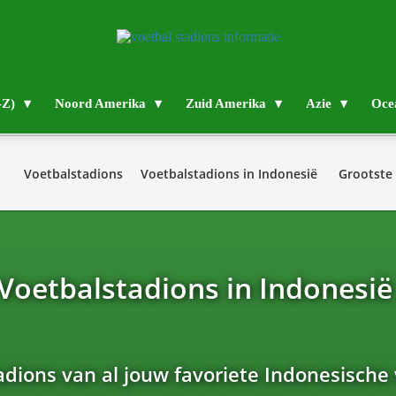
-Z)
Noord Amerika
Zuid Amerika
Azie
Oce
Voetbalstadions
Voetbalstadions in Indonesië
Grootste
Voetbalstadions in Indonesi
adions van al jouw favoriete Indonesische