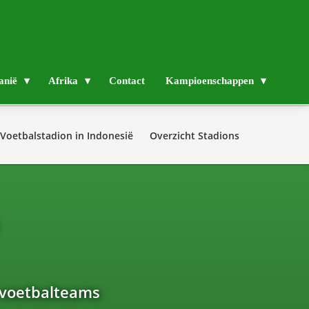
anië
Afrika
Contact
Kampioenschappen
 Voetbalstadion in Indonesië
Overzicht Stadions
ë
 voetbalteams