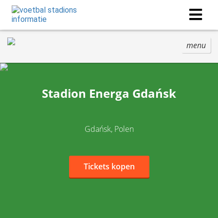
menu
Stadion Energa Gdańsk
Gdańsk, Polen
Tickets kopen