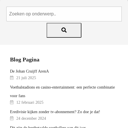
Blog Pagina
De Johan Cruijff ArenA
21 juli 2025
Voetbalstadions en casino-entertainment: een perfecte combinatie
voor fans
12 februari 2025
Eredivisie kijken zonder tv-abonnement? Zo doe je dat!
24 december 2024
Dit zijn de bestbetaalde voetballers van dit jaar