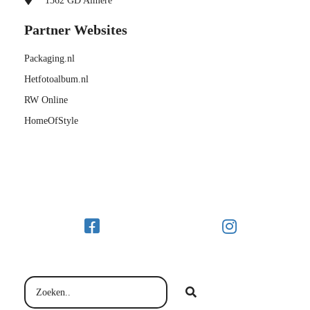
1362 GD
Almere
Partner Websites
Packaging.nl
Hetfotoalbum.nl
RW Online
HomeOfStyle