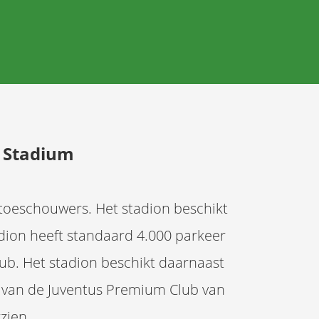
z Stadium
 toeschouwers. Het stadion beschikt
adion heeft standaard 4.000 parkeer
ub. Het stadion beschikt daarnaast
 van de Juventus Premium Club van
zien.