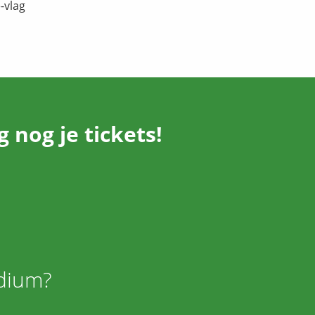
nog je tickets!
adium?