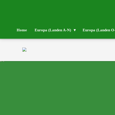
Home
Europa (Landen A-N)
Europa (Landen O