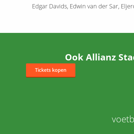
Edgar Davids, Edwin van der Sar, Eljer
Ook Allianz St
Tickets kopen
voetb