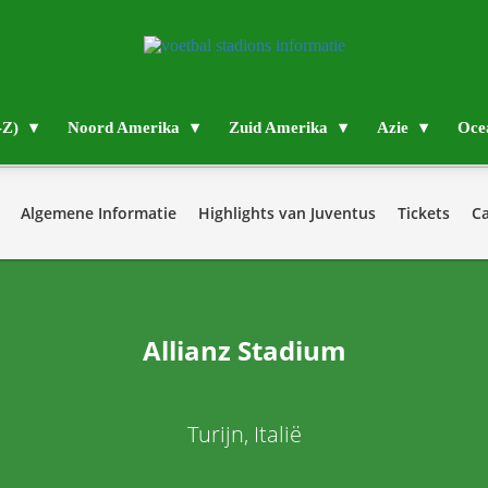
-Z)
Noord Amerika
Zuid Amerika
Azie
Oce
Algemene Informatie
Highlights van Juventus
Tickets
Ca
Allianz Stadium
Turijn, Italië