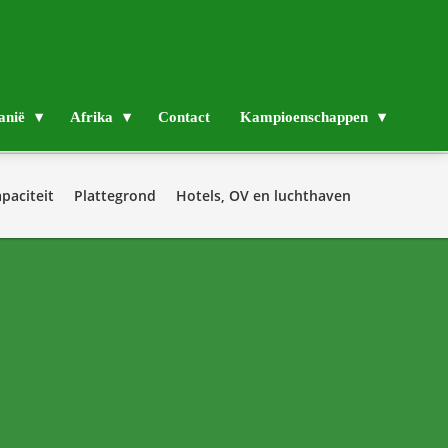
anië
Afrika
Contact
Kampioenschappen
paciteit
Plattegrond
Hotels, OV en luchthaven