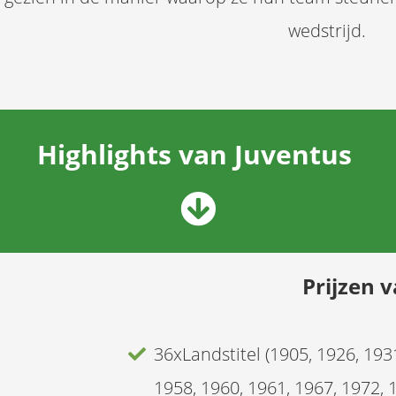
wedstrijd.
Highlights van
Juventus
Prijzen 
36xLandstitel (1905, 1926, 193
1958, 1960, 1961, 1967, 1972, 