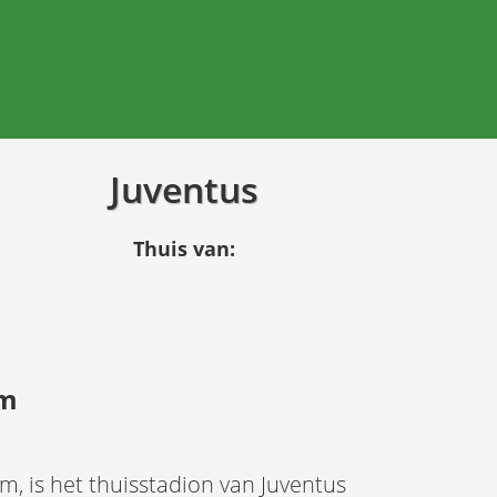
Juventus
Thuis van:
um
m, is het thuisstadion van Juventus