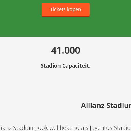
Tickets kopen
41.000
Stadion Capaciteit:
Allianz Stadi
lianz Stadium, ook wel bekend als Juventus Stadiu