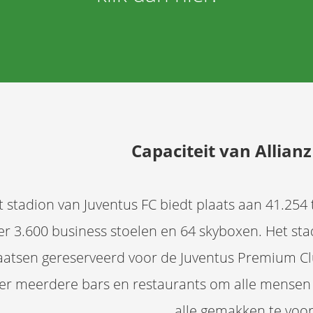
Capaciteit van Allian
t stadion van Juventus FC biedt plaats aan 41.254
er 3.600 business stoelen en 64 skyboxen. Het st
aatsen gereserveerd voor de Juventus Premium Cl
er meerdere bars en restaurants om alle mensen
alle gemakken te voor