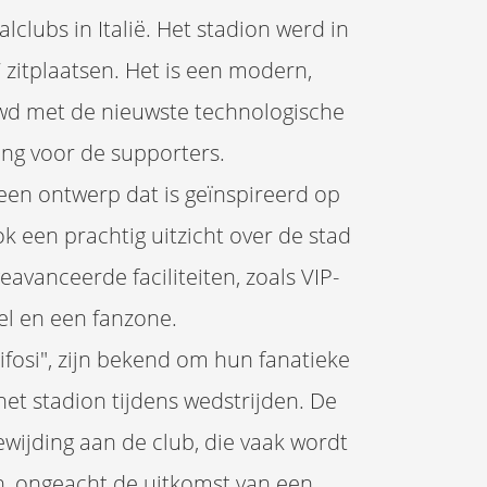
clubs in Italië. Het stadion werd in
 zitplaatsen. Het is een modern,
uwd met de nieuwste technologische
ing voor de supporters.
 een ontwerp dat is geïnspireerd op
k een prachtig uitzicht over de stad
eavanceerde faciliteiten, zoals VIP-
el en een fanzone.
ifosi", zijn bekend om hun fanatieke
het stadion tijdens wedstrijden. De
ewijding aan de club, die vaak wordt
, ongeacht de uitkomst van een