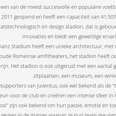
 een van de meest succesvolle en populaire voetbal
2011 geopend en heeft een capaciteit van 41.507
aatstechnologisch en design stadion, dat is gebo
innovaties en biedt een geweldige ervar
lianz Stadium heeft een unieke architectuur, met
oude Romeinse amfitheaters, het stadion heeft oo
rijn. Het stadion is ook uitgerust met een aantal g
zitplaatsen, een museum, een wink
supporters van Juventus, ook wel bekend als de "t
teun voor de club en creëren een intense sfeer in 
fosi" zijn ook bekend om hun passie, emotie en to
gezien in de manier waarop ze hun team steunen