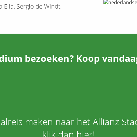
o Elia, Sergio de Windt
adium
bezoeken? Koop vandaag 
alreis maken naar het Allianz St
klik dan hier!