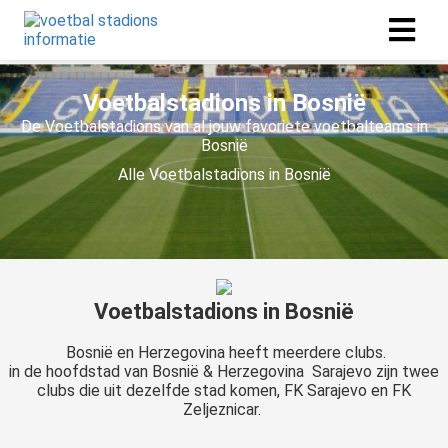
Voetbalstadions in Bosnië
De Voetbalstadions van al jouw favoriete voetbalteams in
Bosnië
Alle
Voetbalstadions in Bosnië
Voetbalstadions in Bosnië
Bosnië en Herzegovina heeft meerdere clubs.
in de hoofdstad van Bosnië & Herzegovina Sarajevo zijn twee
clubs die uit dezelfde stad komen, FK Sarajevo en FK
Zeljeznicar.