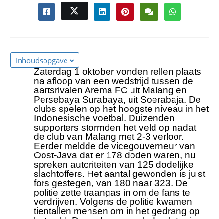
Inhoudsopgave
Zaterdag 1 oktober vonden rellen plaats
na afloop van een wedstrijd tussen de
aartsrivalen Arema FC uit Malang en
Persebaya Surabaya, uit Soerabaja. De
clubs spelen op het hoogste niveau in het
Indonesische voetbal. Duizenden
supporters stormden het veld op nadat
de club van Malang met 2-3 verloor.
Eerder meldde de vicegouverneur van
Oost-Java dat er 178 doden waren, nu
spreken autoriteiten van 125 dodelijke
slachtoffers. Het aantal gewonden is juist
fors gestegen, van 180 naar 323. De
politie zette traangas in om de fans te
verdrijven. Volgens de politie kwamen
tientallen mensen om in het gedrang op