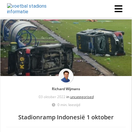
Richard Wijmans
03 oktober 2022
in
uncategorised
0 min. leestijd
Stadionramp Indonesië 1 oktober