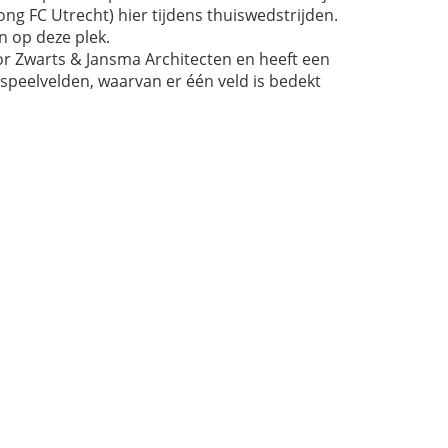
g FC Utrecht) hier tijdens thuiswedstrijden.
 op deze plek.
or Zwarts & Jansma Architecten en heeft een
 speelvelden, waarvan er één veld is bedekt