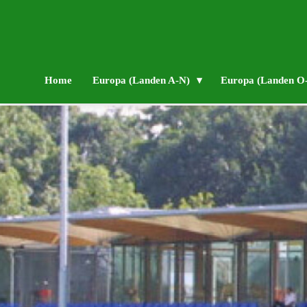
Home
Europa (Landen A-N)
Europa (Landen O