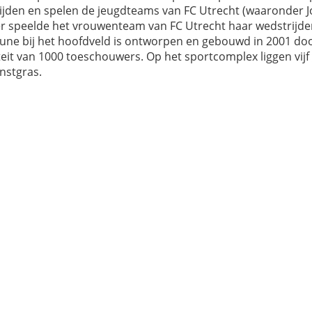
ijden en spelen de jeugdteams van FC Utrecht (waaronder Jon
r speelde het vrouwenteam van FC Utrecht haar wedstrijden
bune bij het hoofdveld is ontworpen en gebouwd in 2001 do
eit van 1000 toeschouwers. Op het sportcomplex liggen vijf
nstgras.