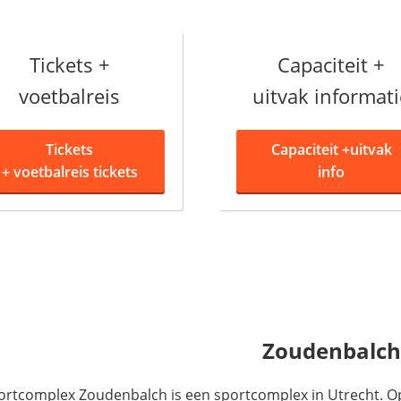
Tickets +
Capaciteit +
voetbalreis
uitvak informati
Tickets
Capaciteit +
uitvak
+
voetbalreis tickets
info
Zoudenbalch
ortcomplex Zoudenbalch is een sportcomplex in Utrecht. Op 