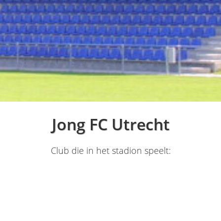
Jong FC Utrecht
Club die in het stadion speelt: