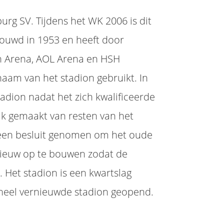
rg SV. Tijdens het WK 2006 is dit
bouwd in 1953 en heeft door
 Arena, AOL Arena en HSH
aam van het stadion gebruikt. In
tadion nadat het zich kwalificeerde
uik gemaakt van resten van het
 een besluit genomen om het oude
nieuw op te bouwen zodat de
 Het stadion is een kwartslag
eheel vernieuwde stadion geopend.