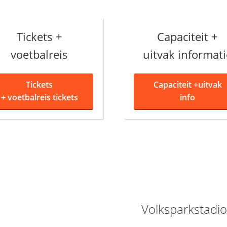
Tickets +
Capaciteit +
voetbalreis
uitvak informati
Tickets
Capaciteit +
uitvak
+
voetbalreis tickets
info
Volksparkstadi