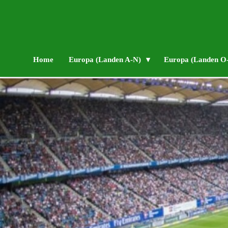
Home
Europa (Landen A-N)
Europa (Landen O