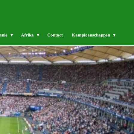
anië
Afrika
Contact
Kampioenschappen