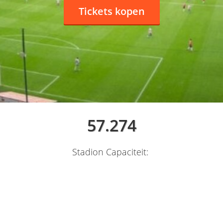
Tickets kopen
57.274
Stadion Capaciteit: