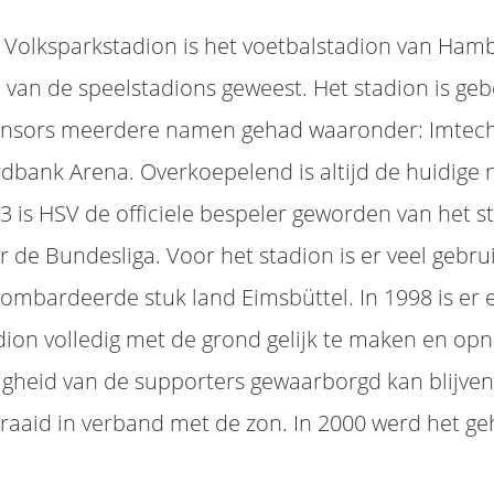
 Volksparkstadion is het voetbalstadion van Hambu
 van de speelstadions geweest. Het stadion is ge
nsors meerdere namen gehad waaronder: Imtech
dbank Arena. Overkoepelend is altijd de huidige n
3 is HSV de officiele bespeler geworden van het s
r de Bundesliga. Voor het stadion is er veel gebr
ombardeerde stuk land Eimsbüttel. In 1998 is er
dion volledig met de grond gelijk te maken en op
ligheid van de supporters gewaarborgd kan blijven.
raaid in verband met de zon. In 2000 werd het g