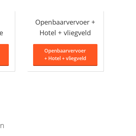
Openbaarvervoer +
e
Hotel + vliegveld
Openbaarvervoer
+
Hotel + vliegveld
on