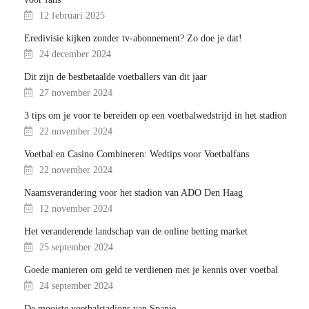
12 februari 2025
Eredivisie kijken zonder tv-abonnement? Zo doe je dat!
24 december 2024
Dit zijn de bestbetaalde voetballers van dit jaar
27 november 2024
3 tips om je voor te bereiden op een voetbalwedstrijd in het stadion
22 november 2024
Voetbal en Casino Combineren: Wedtips voor Voetbalfans
22 november 2024
Naamsverandering voor het stadion van ADO Den Haag
12 november 2024
Het veranderende landschap van de online betting market
25 september 2024
Goede manieren om geld te verdienen met je kennis over voetbal
24 september 2024
De mooiste voetbalstadions van Spanje