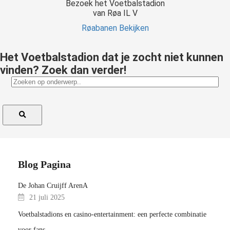
Bezoek het Voetbalstadion
van Røa IL V
Røabanen Bekijken
Het Voetbalstadion dat je zocht niet kunnen
vinden? Zoek dan verder!
Blog Pagina
De Johan Cruijff ArenA
21 juli 2025
Voetbalstadions en casino-entertainment: een perfecte combinatie
voor fans