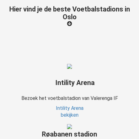
Hier vind je de beste Voetbalstadions in
Oslo
Intility Arena
Bezoek het voetbalstadion van Valerenga IF
Intility Arena
bekijken
Røabanen stadion