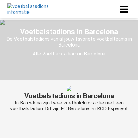
Voetbalstadions in Barcelona
De Voetbalstadions van al jouw favoriete voetbalteams in
Barcelona
Alle
Voetbalstadions in Barcelona
Voetbalstadions in Barcelona
In Barcelona zijn twee voetbalclubs actie met een
voetbalstadion. Dit zijn FC Barcelona en RCD Espanyol.