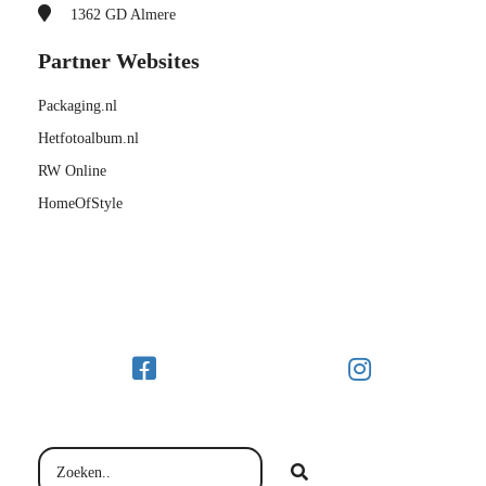
1362 GD
Almere
Partner Websites
Packaging.nl
Hetfotoalbum.nl
RW Online
HomeOfStyle