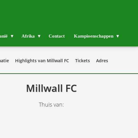
anië
Afrika
Contact
Kampioenschappen
atie
Highlights van Millwall FC
Tickets
Adres
Millwall FC
Thuis van: