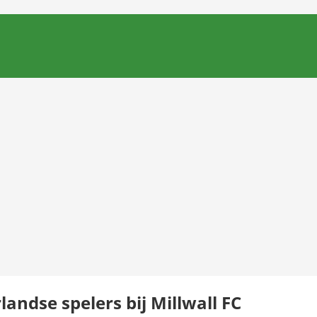
andse spelers bij Millwall FC