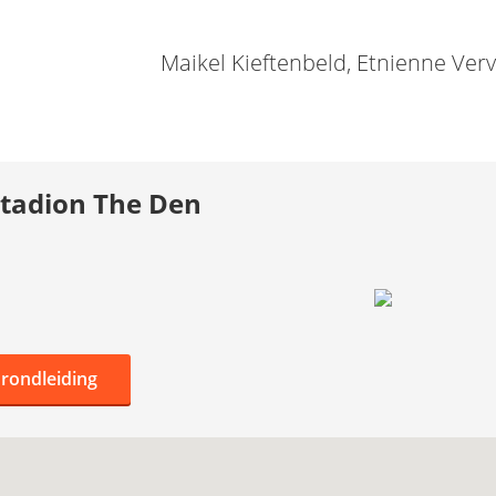
Maikel Kieftenbeld, Etnienne Ver
stadion The Den
 rondleiding