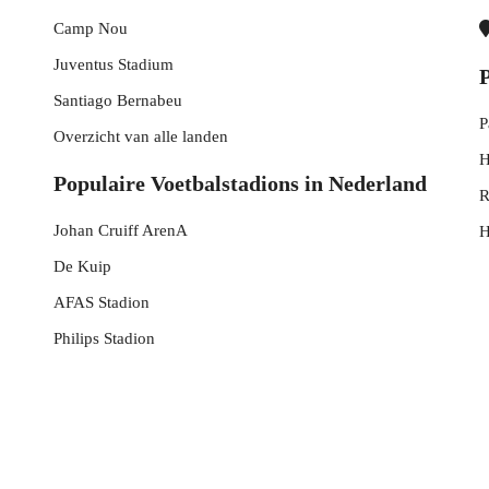
Camp Nou
Juventus Stadium
Santiago Bernabeu
P
Overzicht van alle landen
H
Populaire Voetbalstadions in Nederland
R
Johan Cruiff ArenA
H
De Kuip
AFAS Stadion
Philips Stadion