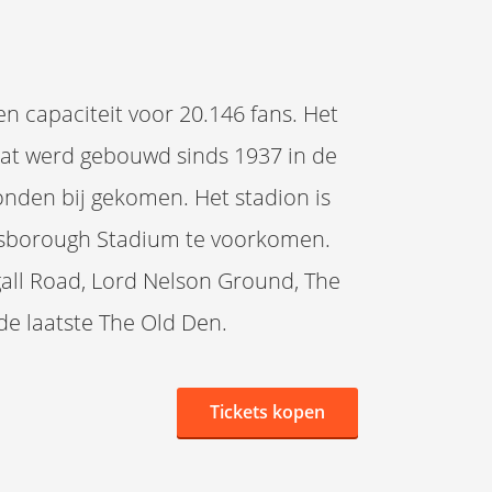
en capaciteit voor 20.146 fans. Het
 dat werd gebouwd sinds 1937 in de
onden bij gekomen. Het stadion is
llsborough Stadium te voorkomen.
gall Road, Lord Nelson Ground, The
de laatste The Old Den.
Tickets kopen