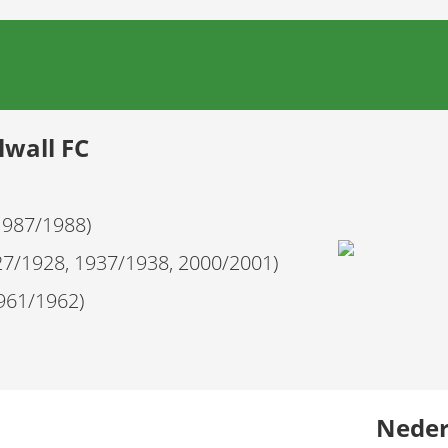
lwall FC
1987/1988)
927/1928, 1937/1938, 2000/2001)
1961/1962)
Nederl