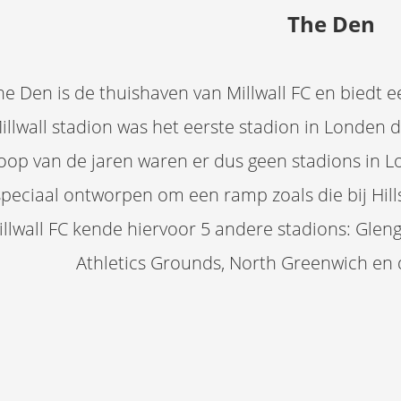
The Den
he Den is de thuishaven van Millwall FC en biedt e
illwall stadion was het eerste stadion in Londen
loop van de jaren waren er dus geen stadions in L
speciaal ontworpen om een ramp zoals die bij Hi
illwall FC kende hiervoor 5 andere stadions: Glen
Athletics Grounds, North Greenwich en 