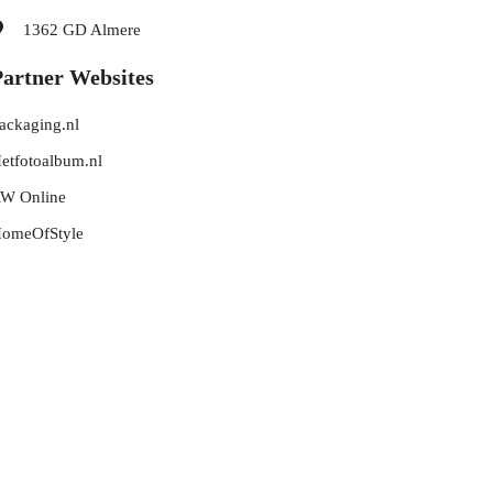
1362 GD
Almere
Partner Websites
ackaging.nl
etfotoalbum.nl
W Online
omeOfStyle