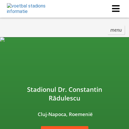
menu
Stadionul Dr. Constantin
Rădulescu
Cluj-Napoca, Roemenië