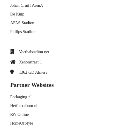
Johan Cruiff ArenA
De Kuip
AFAS Stadion
Philips Stadion
Voetbalstadion.net
Xenonstraat 1
1362 GD
Almere
Partner Websites
Packaging.nl
Hetfotoalbum.nl
RW Online
HomeOfStyle