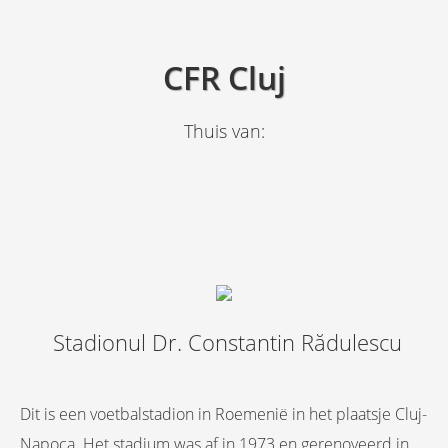
CFR Cluj
Thuis van:
Stadionul Dr. Constantin Rădulescu
Dit is een voetbalstadion in Roemenië in het plaatsje Cluj-
Napoca. Het stadium was af in 1973 en gerenoveerd in