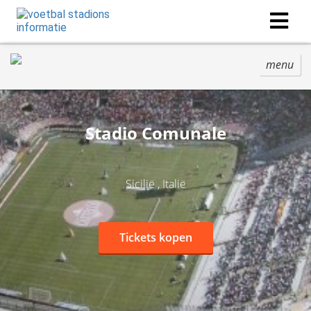
menu
Stadio Comunale
Sicilië , Italië
Tickets kopen