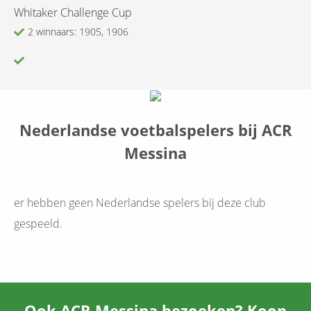
Whitaker Challenge Cup
2 winnaars: 1905, 1906
Nederlandse voetbalspelers bij ACR
Messina
er hebben geen Nederlandse spelers bij deze club
gespeeld.
Ook ACR Messina
bezoeken? Koop