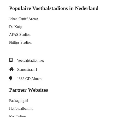
Populaire Voetbalstadions in Nederland
Johan Cruiff ArenA
De Kuip
AFAS Stadion
Philips Stadion
Voetbalstadion.net
Xenonstraat 1
1362 GD
Almere
Partner Websites
Packaging.nl
Hetfotoalbum.nl
RW Online