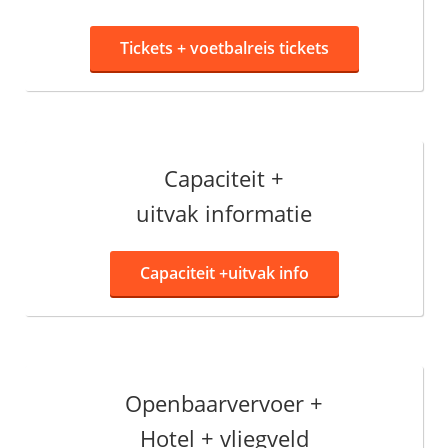
Tickets +
voetbalreis tickets
Capaciteit +
uitvak informatie
Capaciteit +
uitvak info
Openbaarvervoer +
Hotel + vliegveld