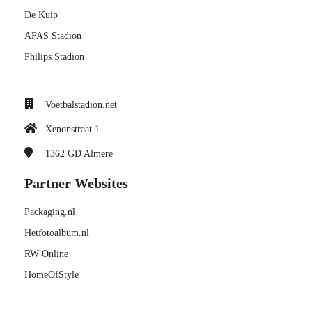
De Kuip
AFAS Stadion
Philips Stadion
Voetbalstadion.net
Xenonstraat 1
1362 GD
Almere
Partner Websites
Packaging.nl
Hetfotoalbum.nl
RW Online
HomeOfStyle