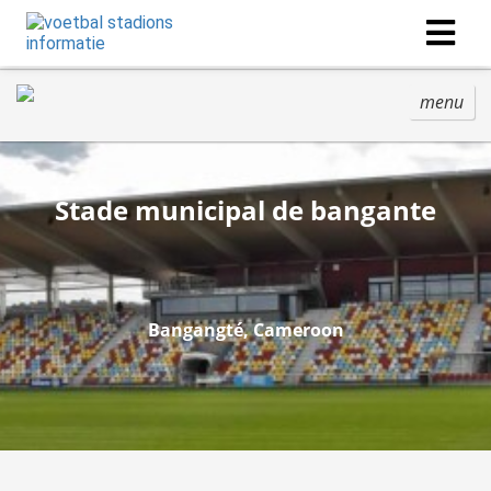
menu
Stade municipal de bangante
Bangangté, Cameroon