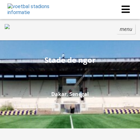
menu
Stade de ngor
Dakar, Senegal