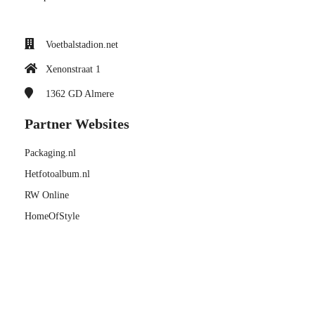
Voetbalstadion.net
Xenonstraat 1
1362 GD
Almere
Partner Websites
Packaging.nl
Hetfotoalbum.nl
RW Online
HomeOfStyle