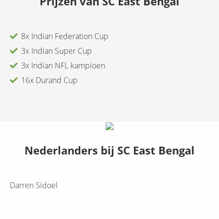
Prijzen van
SC East Bengal
8x Indian Federation Cup
3x Indian Super Cup
3x Indian NFL kampioen
16x Durand Cup
Nederlanders bij
SC East Bengal
Darren Sidoel