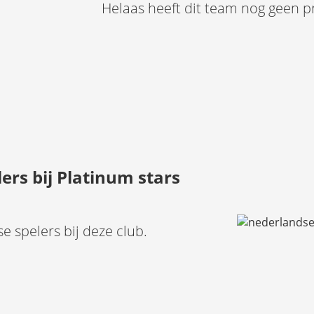
Helaas heeft dit team nog geen p
rs bij Platinum stars
 spelers bij deze club.