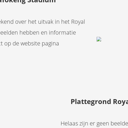
kend over het uitvak in het Royal
beelden hebben en informatie
ct op de website pagina
Plattegrond Roy
Helaas zijn er geen beeld