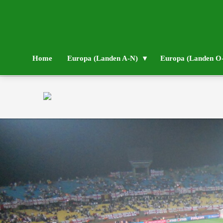
Home
Europa (Landen A-N)
Europa (Landen O