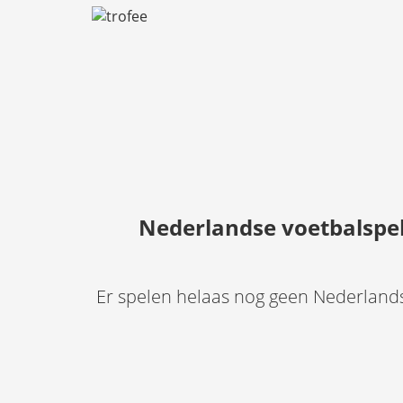
Nederlandse voetbalspele
Er spelen helaas nog geen Nederlandse