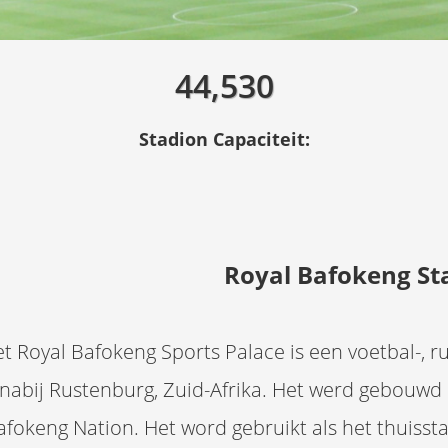
44,530
Stadion Capaciteit:
Royal Bafokeng S
t Royal Bafokeng Sports Palace is een voetbal-, r
nabij Rustenburg, Zuid-Afrika. Het werd gebouwd
afokeng Nation. Het word gebruikt als het thuiss