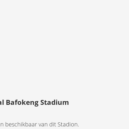
al Bafokeng Stadium
en beschikbaar van dit Stadion.