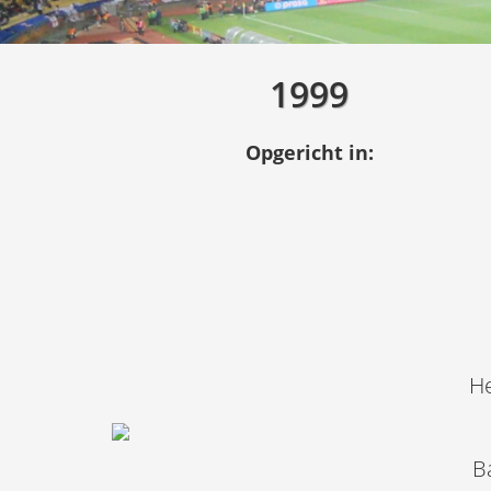
1999
Opgericht in:
He
B