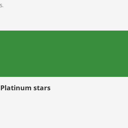
s.
 Platinum stars