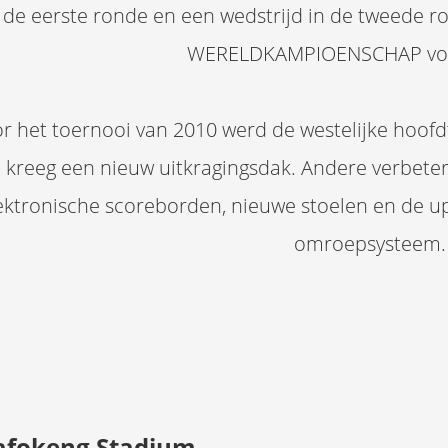
 de eerste ronde en een wedstrijd in de tweede 
WERELDKAMPIOENSCHAP voe
r het toernooi van 2010 werd de westelijke hoof
 kreeg een nieuw uitkragingsdak. Andere verbeteri
ektronische scoreborden, nieuwe stoelen en de u
omroepsysteem.
Bafokeng Stadium