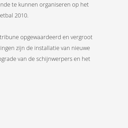
ronde te kunnen organiseren op het
tbal 2010.
dtribune opgewaardeerd en vergroot
ngen zijn de installatie van nieuwe
pgrade van de schijnwerpers en het