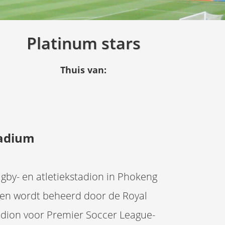
Platinum stars
Thuis van:
tadium
ugby- en atletiekstadion in Phokeng
 en wordt beheerd door de Royal
tadion voor Premier Soccer League-