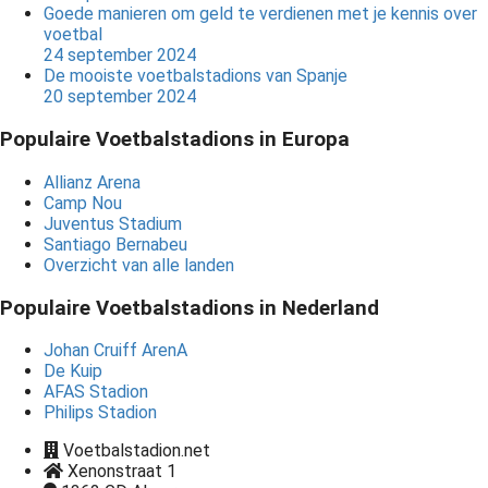
Goede manieren om geld te verdienen met je kennis over
voetbal
24 september 2024
De mooiste voetbalstadions van Spanje
20 september 2024
Populaire Voetbalstadions in Europa
Allianz Arena
Camp Nou
Juventus Stadium
Santiago Bernabeu
Overzicht van alle landen
Populaire Voetbalstadions in Nederland
Johan Cruiff ArenA
De Kuip
AFAS Stadion
Philips Stadion
Voetbalstadion.net
Xenonstraat 1