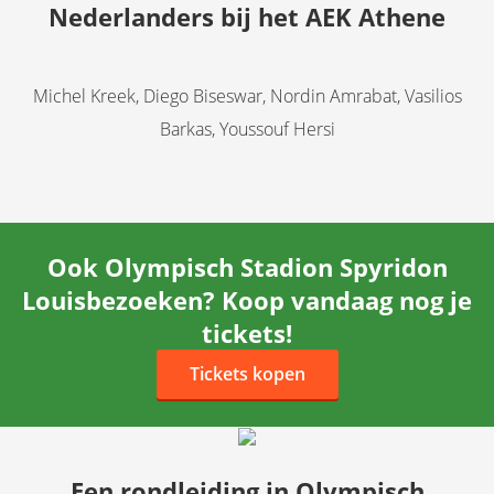
Nederlanders bij het AEK Athene
Michel Kreek, Diego Biseswar, Nordin Amrabat, Vasilios
Barkas, Youssouf Hersi
Ook Olympisch Stadion Spyridon
Louisbezoeken? Koop vandaag nog je
tickets!
Tickets kopen
Een rondleiding in Olympisch