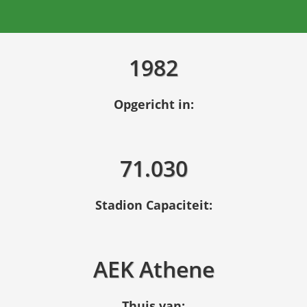
1982
Opgericht in:
71.030
Stadion Capaciteit:
AEK Athene
Thuis van: