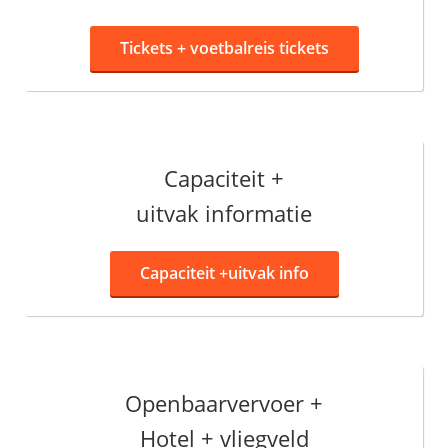
Tickets +
voetbalreis tickets
Capaciteit +
uitvak informatie
Capaciteit +
uitvak info
Openbaarvervoer +
Hotel + vliegveld