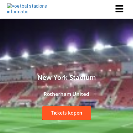
New York Stadium
Rotherham United
Tickets kopen