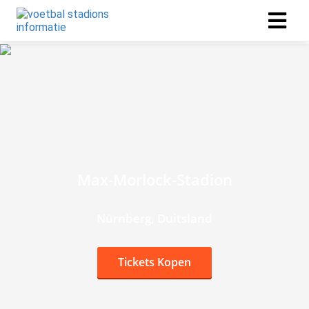
Max-Morlock-Stadion
Nürnberg, Duitsland
Tickets Kopen