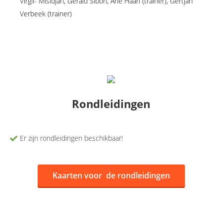
Virgil- Misidjan, Gerald Sibon, Arie Haan (trainer), Gertjan
Verbeek (trainer)
Rondleidingen
Er zijn rondleidingen beschikbaar!
Kaarten voor de rondleidingen