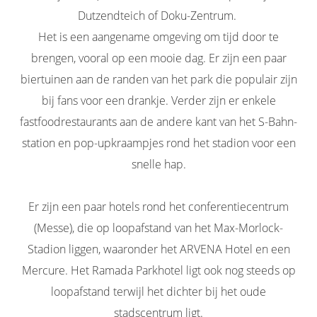
Dutzendteich of Doku-Zentrum.
Het is een aangename omgeving om tijd door te
brengen, vooral op een mooie dag. Er zijn een paar
biertuinen aan de randen van het park die populair zijn
bij fans voor een drankje. Verder zijn er enkele
fastfoodrestaurants aan de andere kant van het S-Bahn-
station en pop-upkraampjes rond het stadion voor een
snelle hap.
Er zijn een paar hotels rond het conferentiecentrum
(Messe), die op loopafstand van het Max-Morlock-
Stadion liggen, waaronder het ARVENA Hotel en een
Mercure. Het Ramada Parkhotel ligt ook nog steeds op
loopafstand terwijl het dichter bij het oude
stadscentrum ligt.