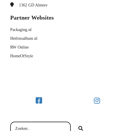
1362 GD
Almere
Partner Websites
Packaging.nl
Hetfotoalbum.nl
RW Online
HomeOfStyle