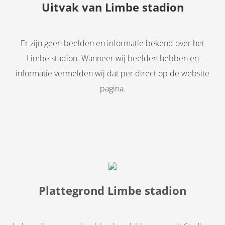
Uitvak van Limbe stadion
Er zijn geen beelden en informatie bekend over het
Limbe stadion. Wanneer wij beelden hebben en
informatie vermelden wij dat per direct op de website
pagina.
Plattegrond Limbe stadion