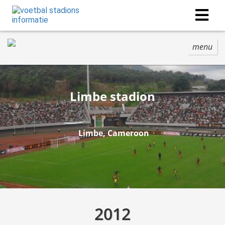
menu
Limbe stadion
Limbe, Cameroon
2012