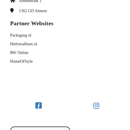
Xenonstraat 1
1362 GD
Almere
Partner Websites
Packaging.nl
Hetfotoalbum.nl
RW Online
HomeOfStyle