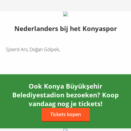
Nederlanders bij het
Konyaspor
Sjoerd Ars, Doğan Gölpek,
Ook
Konya Büyükşehir
Belediyestadion
bezoeken? Koop
vandaag nog je tickets!
Tickets kopen