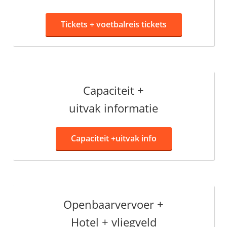
Tickets +
voetbalreis tickets
Capaciteit +
uitvak informatie
Capaciteit +
uitvak info
Openbaarvervoer +
Hotel + vliegveld