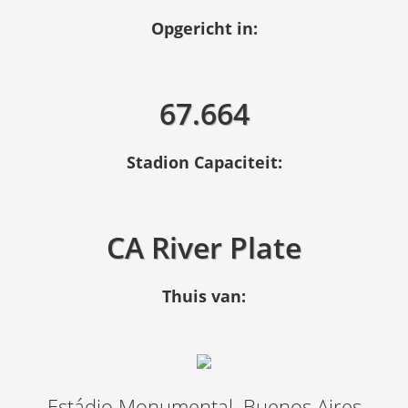
Opgericht in:
67.664
Stadion Capaciteit:
CA River Plate
Thuis van:
Estádio Monumental, Buenos Aires