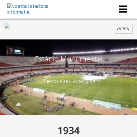
menu
Estádio Monumental
Buenos Aires, Argentinië
1934