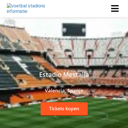
Estadio Mestalla
Valencia, Spanje
Tickets kopen