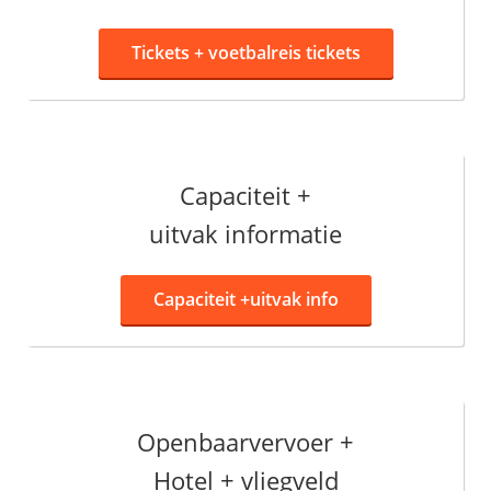
Tickets +
voetbalreis tickets
Capaciteit +
uitvak informatie
Capaciteit +
uitvak info
Openbaarvervoer +
Hotel + vliegveld