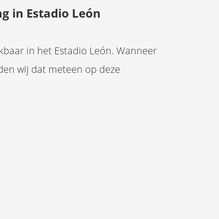
ng in Estadio León
ikbaar in het Estadio León. Wanneer
den wij dat meteen op deze