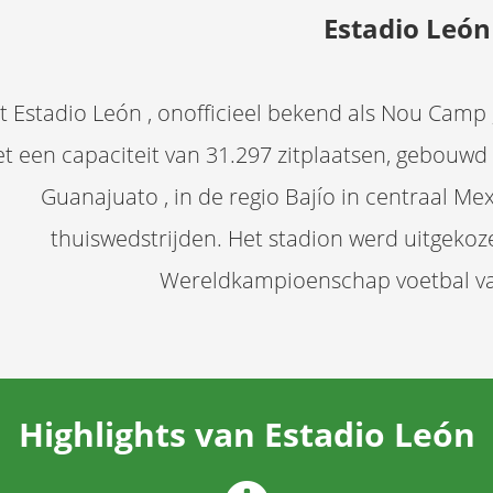
Estadio León
t Estadio León , onofficieel bekend als Nou Camp 
t een capaciteit van 31.297 zitplaatsen, gebouwd 
Guanajuato , in de regio Bajío in centraal Mex
thuiswedstrijden. Het stadion werd uitgekoz
Wereldkampioenschap voetbal va
Highlights van Estadio León