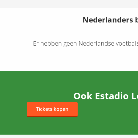
Nederlanders b
Er hebben geen Nederlandse voetbals
Ook Estadio L
Tickets kopen