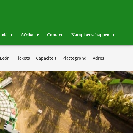
anië
Afrika
Contact
Kampioenschappen
 León
Tickets
Capaciteit
Plattegrond
Adres