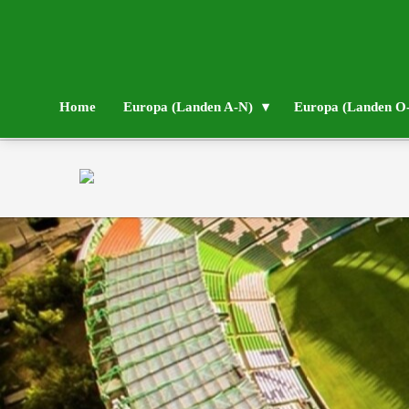
Home
Europa (Landen A-N)
Europa (Landen O