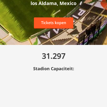
los Aldama, Mexico
Tickets kopen
31.297
Stadion Capaciteit: