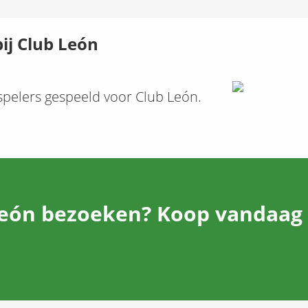
ij Club León
pelers gespeeld voor Club León.
eón bezoeken? Koop vandaag n