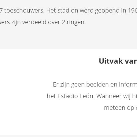
297 toeschouwers. Het stadion werd geopend in 19
rs zijn verdeeld over 2 ringen.
Uitvak va
Er zijn geen beelden en inform
het Estadio León. Wanneer wij h
meteen op 