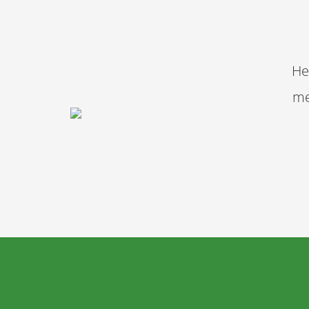
He
me