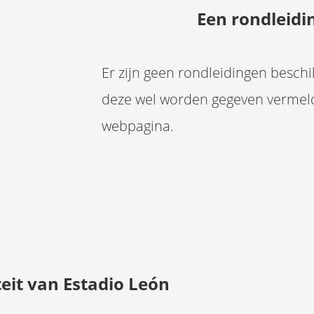
Een rondleidi
Er zijn geen rondleidingen besch
deze wel worden gegeven vermel
webpagina.
eit van Estadio León