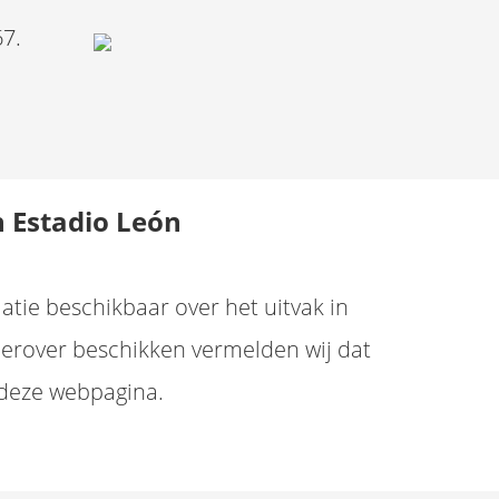
67.
n Estadio León
atie beschikbaar over het uitvak in
ierover beschikken vermelden wij dat
deze webpagina.