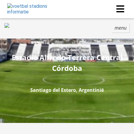
menu
Estadio Alfredo Terrera Central
Córdoba
Santiago del Estero, Argentinië