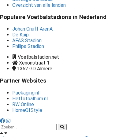
Overzicht van alle landen
Populaire Voetbalstadions in Nederland
Johan Cruiff ArenA
De Kuip
AFAS Stadion
Philips Stadion
Voetbalstadion.net
Xenonstraat 1
1362 GD
Almere
Partner Websites
Packaging.nl
Hetfotoalbum.nl
RW Online
HomeOfStyle