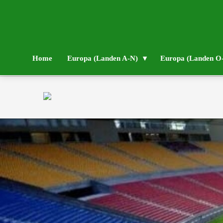
Home
Europa (Landen A-N)
Europa (Landen O