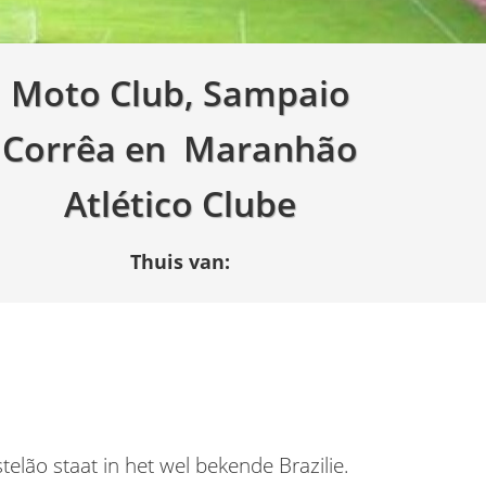
Moto Club, Sampaio
Corrêa en Maranhão
Atlético Clube
Thuis van:
elão staat in het wel bekende Brazilie.