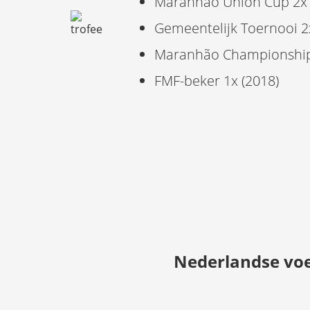
Maranhao Union Cup 2x 
Gemeentelijk Toernooi 2
Maranhão Championship -
FMF-beker 1x (2018)
Nederlandse voe