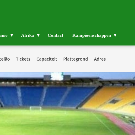
anië
Afrika
Contact
Kampioenschappen
telão
Tickets
Capaciteit
Plattegrond
Adres