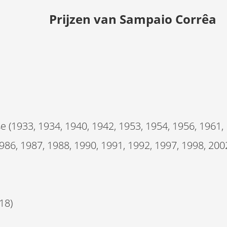
Prijzen van
Sampaio Corrêa
933, 1934, 1940, 1942, 1953, 1954, 1956, 1961, 1
986, 1987, 1988, 1990, 1991, 1992, 1997, 1998, 200
018)