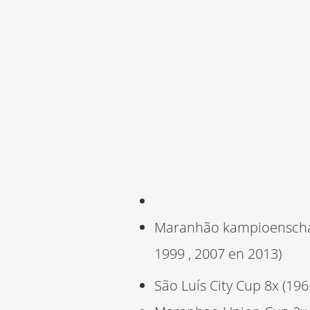
Maranhão kampioenschap 15
1999 , 2007 en 2013)
São Luís City Cup 8x (1965