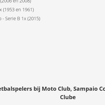
(2006 en 2008)
x (1953 en 1961)
 Serie B 1x (2015)
tbalspelers bij Moto Club, Sampaio C
Clube