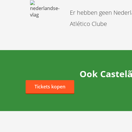
Er hebben geen Nederl
Atlético Clube
Ook Castelã
Tickets kopen