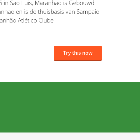
75 in Sao Luis, Maranhao is Gebouwd.
anhao en is de thuisbasis van Sampaio
anhão Atlético Clube
Try this now