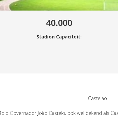
40.000
Stadion Capaciteit:
Castelão
ádio Governador João Castelo, ook wel bekend als Cast