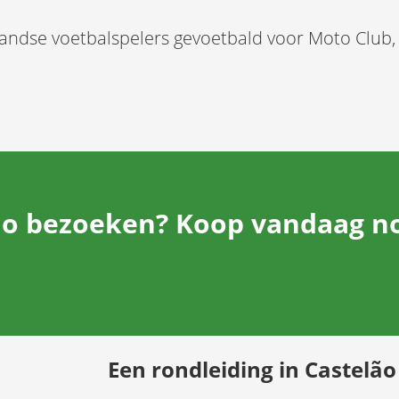
andse voetbalspelers gevoetbald voor Moto Club
o bezoeken? Koop vandaag nog
Een rondleiding in Castelão