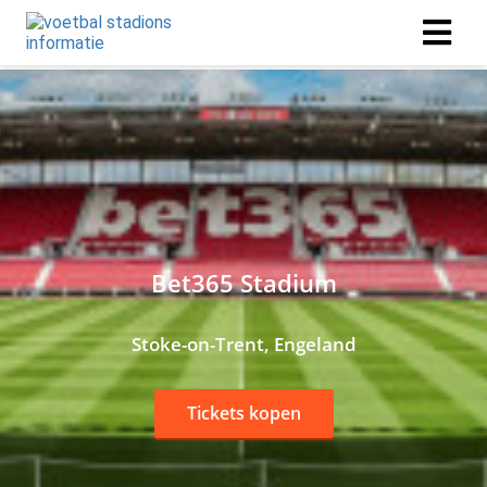
Bet365 Stadium
Stoke-on-Trent, Engeland
Tickets kopen