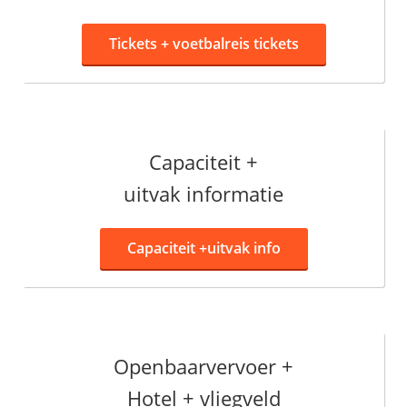
Tickets +
voetbalreis tickets
Capaciteit +
uitvak informatie
Capaciteit +
uitvak info
Openbaarvervoer +
Hotel + vliegveld