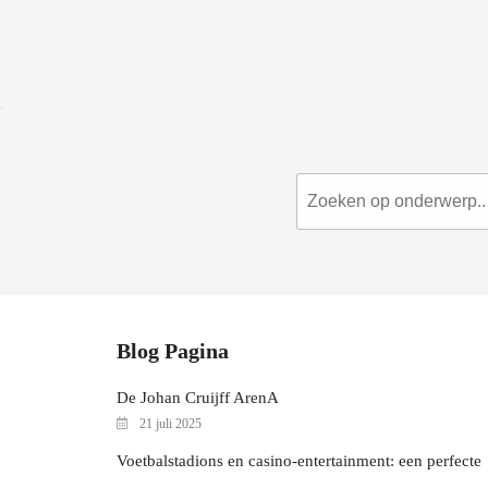
Blog Pagina
De Johan Cruijff ArenA
21 juli 2025
Voetbalstadions en casino-entertainment: een perfecte