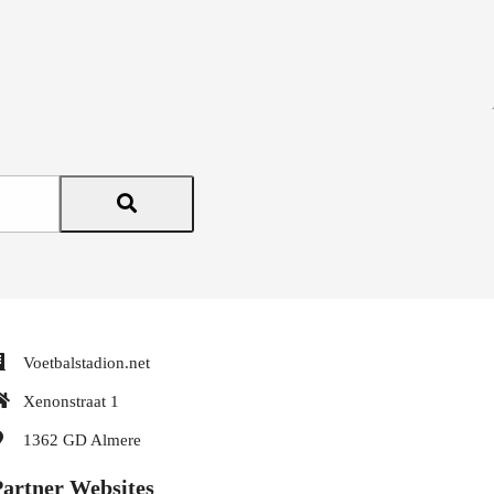
Voetbalstadion.net
Xenonstraat 1
1362 GD
Almere
Partner Websites