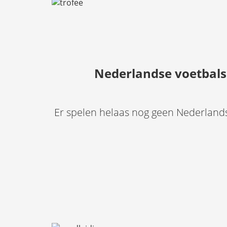
Nederlandse voetbalsp
Er spelen helaas nog geen Nederlandse