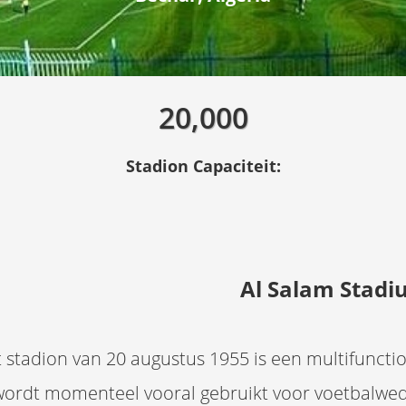
20,000
Stadion Capaciteit:
Al Salam Stad
 stadion van 20 augustus 1955 is een multifunction
wordt momenteel vooral gebruikt voor voetbalwedst