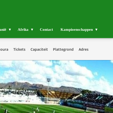
anië
Afrika
Contact
Kampioenschappen
aoura
Tickets
Capaciteit
Plattegrond
Adres