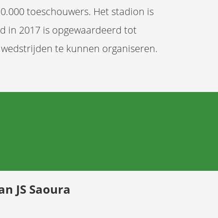
20.000 toeschouwers. Het stadion is
ld in 2017 is opgewaardeerd tot
 wedstrijden te kunnen organiseren.
van JS Saoura