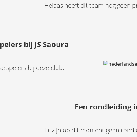
Helaas heeft dit team nog geen p
elers bij JS Saoura
 spelers bij deze club.
Een rondleiding 
Er zijn op dit moment geen rondl