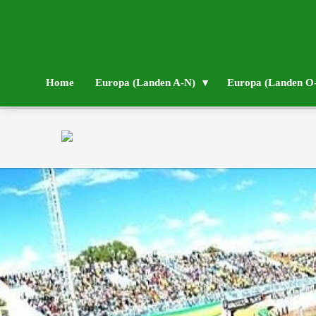
Home
Europa (Landen A-N)
Europa (Landen O