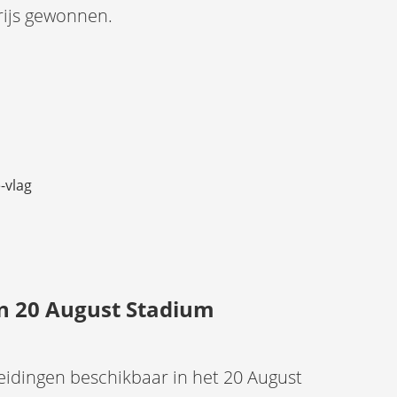
rijs gewonnen.
in 20 August Stadium
eidingen beschikbaar in het 20 August