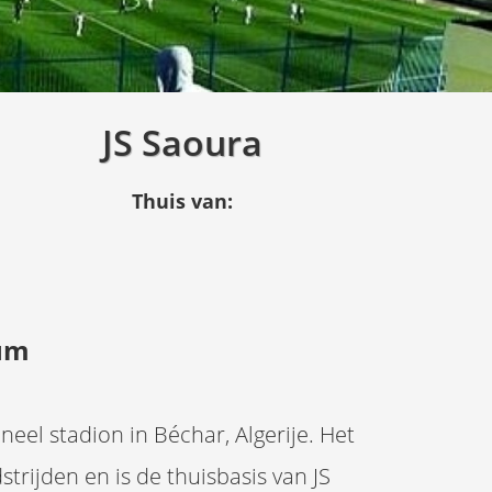
JS Saoura
Thuis van:
ium
eel stadion in Béchar, Algerije. Het
rijden en is de thuisbasis van JS